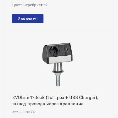
Цвет:
Серебристый
Заказать
EVOline T-Dock (1 эл. роз.+ USB Charger),
вывод провода через крепление
Арт.
930.38.746