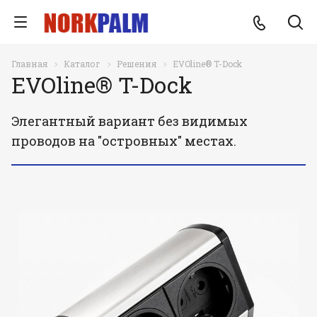
Главная
Каталог
Решения
EVOline® T-Dock
EVOline® T-Dock
Элегантный вариант без видимых
проводов на "островных" местах.