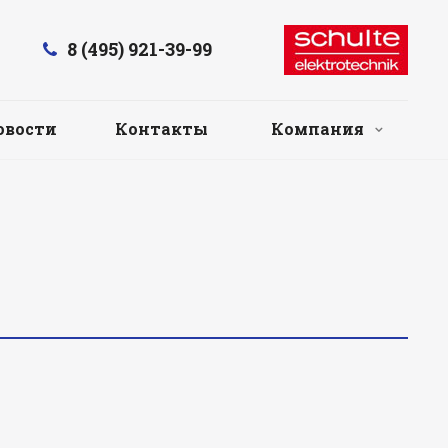
8 (495) 921-39-99
овости
Контакты
Компания
.