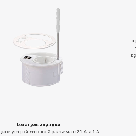
п
кр
Быстрая зарядка
ное устройство на 2 разъема с 2.1 A и 1 A.