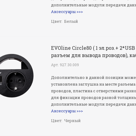
дополнительные модули передачи дан
Аксессуары >>>
Цвет:
Белый
EVOline Circle80 ( 1 эл.роз.+ 2*USB
разъем для вывода проводов), ка
Арт.
927.30.009
Дополнительно в данной позиции може
установлена заглушка на месте разъема
проводов, пластина с отверстиями разн
для фиксации проводов разной толщин
дополнительные модули передачи дан
Аксессуары >>>
Цвет:
Черный