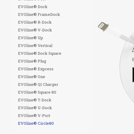
EVOline® Dock
EVOline® FrameDock
EVOline® R-Dock
EVOline® V-Dock
EVOline® Up
EVOline® Vertical
EVOline® Dock Square
EVOline® Plug
EVOline® Express
EVOline® One
EVOline® QI Charger
EVOline® Square 80
EVOline® T-Dock
EVOline® U-Dock
EVOline® V-Port
EVOline® Сircle80