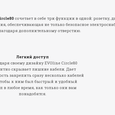
ircle80
сочетает в себе три функции в одной: розетку, 
я, обеспечивающая не только безопасное электроснаб
лагодаря дополнительному отверстию.
Легкий доступ
даря своему дизайну EVOline Circle80
антно скрывает лишние кабели. Дает
сть закрепить сразу несколько кабелей
чтобы к ним был быстрый и удобный
п в любое время, как только они вам
понадобятся.