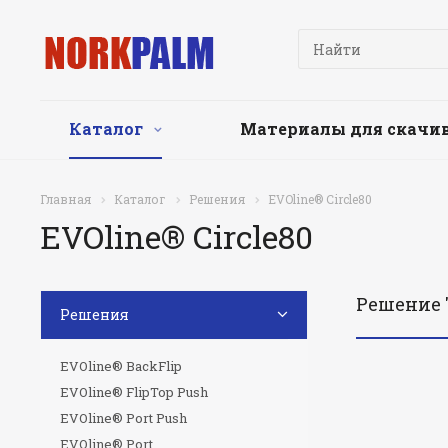
Каталог
Материалы для скачи
Главная
Каталог
Решения
EVOline® Сircle80
EVOline® Сircle80
Решение 
Решения
EVOline® BackFlip
EVOline® FlipTop Push
EVOline® Port Push
EVOline® Port