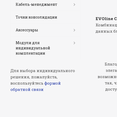
Кабель-менеджмент
Точки консолидации
EVOline C
Комбинаци
Аксессуары
данных б
Модули для
индивидуальной
комплектации
Благо
элег
Для выбора индивидуального
возможно
решения, пожалуйста,
так, 
воспользуйтесь
формой
досту
обратной связи