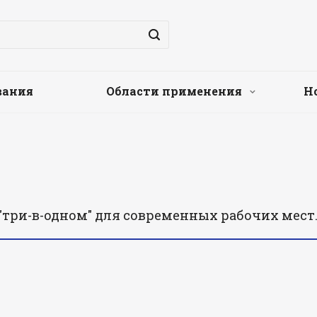
вания
Области применения
Н
"три-в-одном" для современных рабочих мест