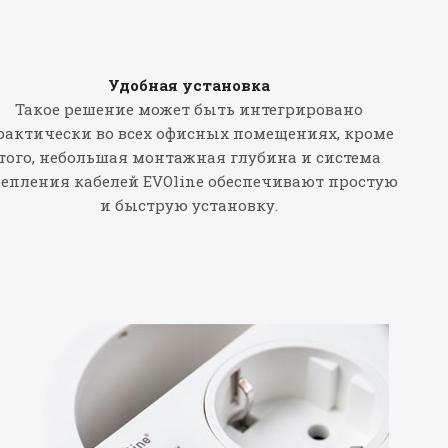
Удобная установка
Такое решение может быть интегрировано
рактически во всех офисных помещениях, кроме
того, небольшая монтажная глубина и система
епления кабелей EVOline обеспечивают простую
и быструю установку.