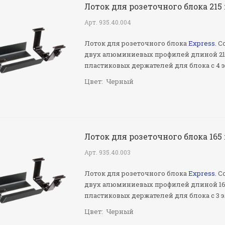
Лоток для розеточного блока 215
Арт.
935.40.004
Лоток для розеточного блока
Express
. С
двух алюминиевых профилей длиной 21
пластиковых держателей для блока с 4 
Цвет:
Черный
Лоток для розеточного блока 165
Арт.
935.40.003
Лоток для розеточного блока
Express
. С
двух алюминиевых профилей длиной 16
пластиковых держателей для блока с 3 
Цвет:
Черный