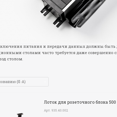
дключения питания и передачи данных должны быть до
ионными столами часто требуется даже совершенно с
од столом.
Лоток для розеточного блока 50
Арт.
935.40.002