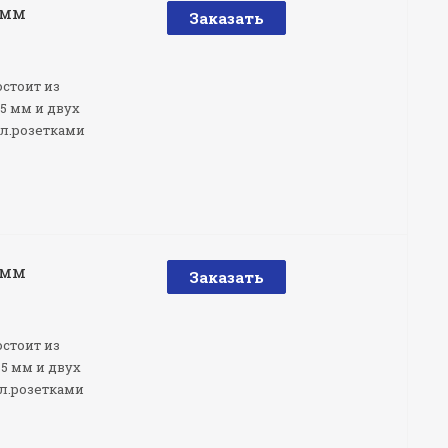
 мм
Заказать
остоит из
5 мм и двух
эл.розетками
 мм
Заказать
остоит из
5 мм и двух
эл.розетками