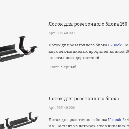
Лоток для розеточного блока 150
Арт.
935.40.007
Лоток для розеточного блока
U-Dock
. С
двух алюминиевых профилей длиной 15
пластиковых держателей
Цвет:
Черный
Лоток для розеточного блока
Арт.
935.40.006
Лоток для розеточного блока
U-dock
2х4
мм. Состоит из четырех алюминиевых 