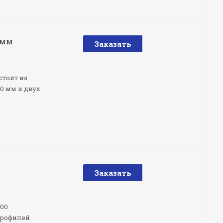
 мм
Заказать
остоит из
0 мм и двух
Заказать
00
профилей