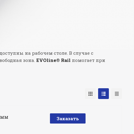
ступны на рабочем столе. В случае с
вободная зона.
EVOline® Rail
помогает при
0 мм
Заказать