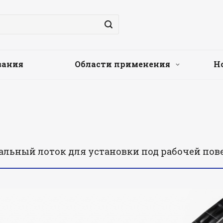
вания
Области применения
Н
альный лоток для установки под рабочей по